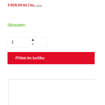
3 509,00 Kč
/ ks
s DPH
Skladem
Přidat do košíku