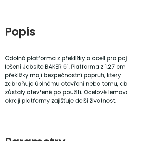
Popis
Odolná platforma z překližky a oceli pro pojízdn
lešení Jobsite BAKER 6´. Platforma z 1,27 cm silné
překližky mají bezpečnostní popruh, který
zabraňuje úplnému otevření nebo tomu, aby
zůstaly otevřené po použití. Ocelové lemování n
okraji platformy zajišťuje delší životnost.