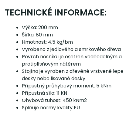
TECHNICKÉ INFORMACE:
Výška: 200 mm
Šířka: 80 mm
Hmotnost: 4,5 kg/bm
Vyrobeno z jedlového a smrkového dřeva
Povrch nosníku je ošetřen voděodolným a
protiplísňovým nátěrem
Stojína je vyroben z dřevěné vrstvené lepené
desky nebo lisované desky
Přípustný průhybový moment: 5 kNm
Přípustná síla: 11 KN
Ohybová tuhost: 450 kNm2
Splňuje normy kvality EU