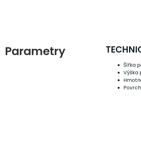
Parametry
TECHNI
Šířka 
Výška 
Hmotno
Povrch