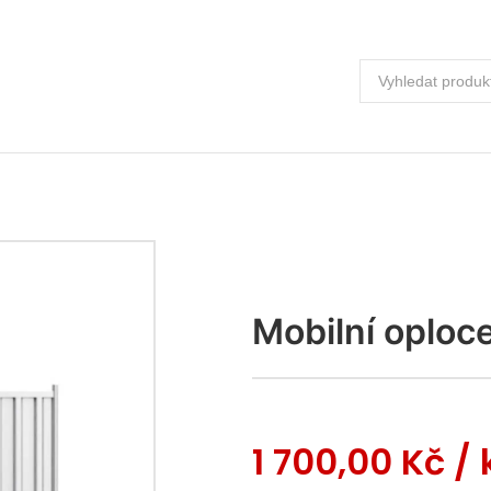
Mobilní oploc
1 700,00 Kč
/