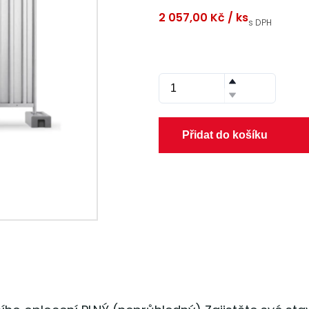
2 057,00 Kč
/ ks
s DPH
Přidat do košíku