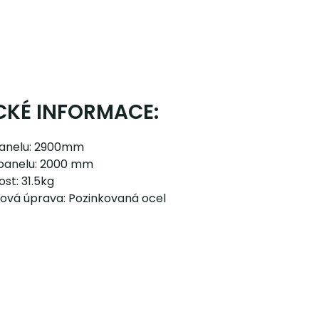
CKÉ INFORMACE:
panelu: 2900mm
panelu: 2000 mm
st: 31.5kg
ová úprava: Pozinkovaná ocel