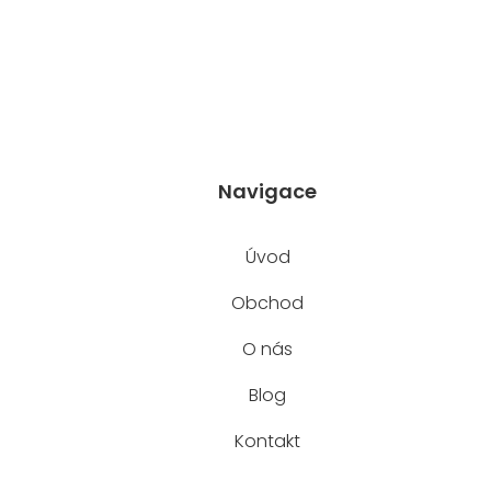
Navigace
Úvod
Obchod
O nás
Blog
Kontakt