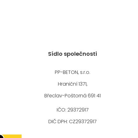
Sídlo společnosti
PP-BETON, s.r.o.
Hraniční 1371,
Břeclav-Poštorná 691 41
IČO: 29372917
DIČ DPH: CZ29372917