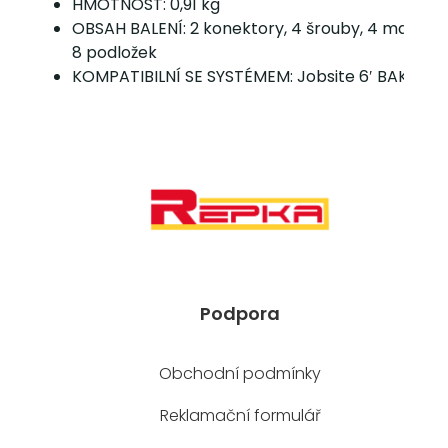
HMOTNOST: 0,91 kg
OBSAH BALENÍ: 2 konektory, 4 šrouby, 4 matice 
8 podložek
KOMPATIBILNÍ SE SYSTÉMEM: Jobsite 6′ BAKER
Podpora
Obchodní podmínky
Reklamační formulář