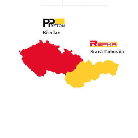
Břeclav
Stará Ľubovňa