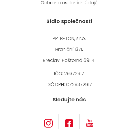
Ochrana osobních údajů
Sídlo společnosti
PP-BETON, s.r.o.
Hraniční 1371,
Břeclav-Poštorná 691 41
IČO: 29372917
DIČ DPH: CZ29372917
Sledujte nás