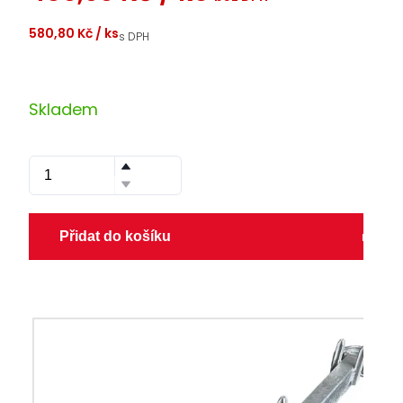
580,80 Kč
/ ks
s DPH
Skladem
Přidat do košíku