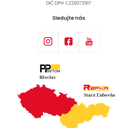
DIČ DPH: CZ29372917
Sledujte nás
Břeclav
Stará Ľubovňa