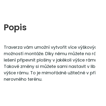
Popis
Traverza vám umožní vytvořit více výškových
možností montáže. Díky němu můžete na rámy
lešení připevnit plošiny v jakékoli výšce rámu.
Takové změny si můžete sami nastavit v libovol
výšce rámu. To je mimořádně užitečné v případ
nerovného terénu.