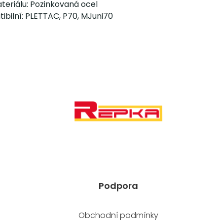
teriálu: Pozinkovaná ocel
ibilní: PLETTAC, P70, MJuni70
Podpora
Obchodní podmínky