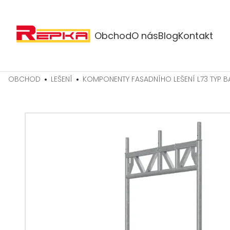
Obchod
O nás
Blog
Kontakt
OBCHOD
LEŠENÍ
KOMPONENTY FASADNÍHO LEŠENÍ L73 TYP 