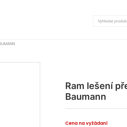
BAUMANN
Ram lešení př
Baumann
Cena na vyžádaní