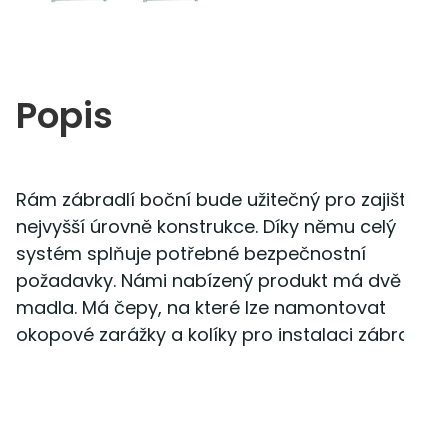
Popis
Rám zábradlí boční bude užitečný pro zajištění
nejvyšší úrovně konstrukce. Díky němu celý
systém splňuje potřebné bezpečnostní
požadavky. Námi nabízený produkt má dvě před
madla. Má čepy, na které lze namontovat
okopové zarážky a kolíky pro instalaci zábradlí.