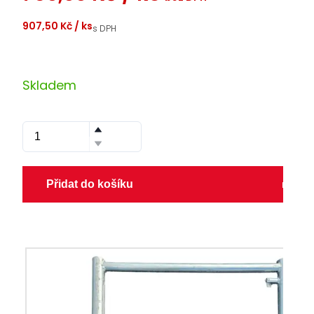
907,50 Kč
/ ks
s DPH
Skladem
Přidat do košíku