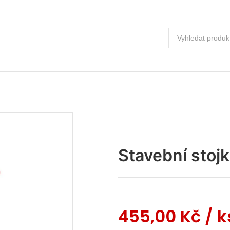
Stavební stoj
455,00 Kč
/ 