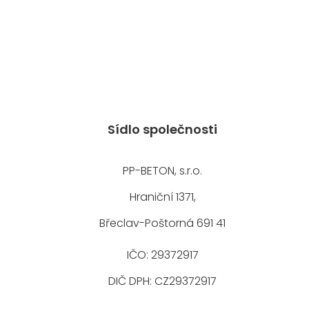
Sídlo společnosti
PP-BETON, s.r.o.
Hraniční 1371,
Břeclav-Poštorná 691 41
IČO: 29372917
DIČ DPH: CZ29372917