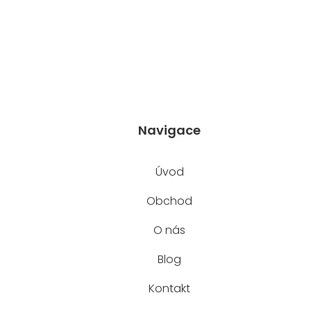
Navigace
Úvod
Obchod
O nás
Blog
Kontakt