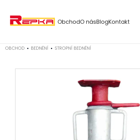
Obchod
O nás
Blog
Kontakt
OBCHOD
BEDNĚNÍ
STROPNÍ BEDNĚNÍ